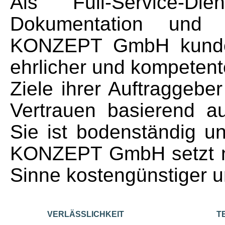
Als Full-Service-Die
Dokumentation und 
KONZEPT GmbH kundeno
ehrlicher und kompetente
Ziele ihrer Auftraggebe
Vertrauen basierend auf
Sie ist bodenständig u
KONZEPT GmbH setzt ne
Sinne kostengünstiger u
VERLÄSSLICHKEIT
T